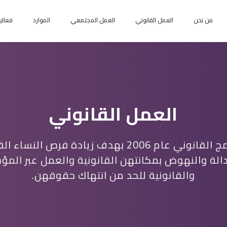
من نحن
العمل القانوني
العمل المجتمعي
الموارد
فعالي
العمل القانوني
تم إنشاء البرنامج القانوني عام 2006 بهدف زيادة ف
الة والنهوض بمكانتهن القانونية والعمل عبر الم
والقانونية للحد من انتهاك حقوقهن.