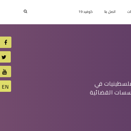
ات
اتصل بنا
كوفيد 19
رص النساء الفلسطينيات في
ؤسسات القضائية