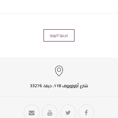
تبرعوا اليوم!
شارع أرلوزوروف 118، حيفا، 33276