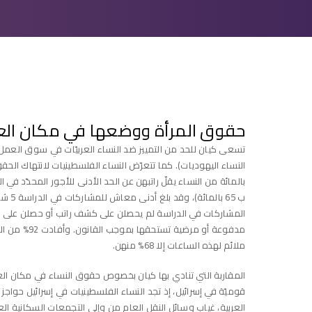
حقوق المرأة ووضعها في مكان ال
ملائم لهذه الساعات إلا 68% منهن.
المقاربة التي تنادي بها كيان بخصوص حقوق النساء في مكان العمل ت
قوميّة في إسرائيل، إذ تجد النساء الفلسطينيات في إسرائيل حواج
العربية، غياب وسائل النقل العام من وإلى التجمعات السكانية ا